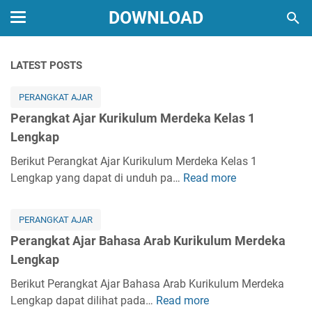
DOWNLOAD
LATEST POSTS
PERANGKAT AJAR
Perangkat Ajar Kurikulum Merdeka Kelas 1
Lengkap
Berikut Perangkat Ajar Kurikulum Merdeka Kelas 1
Lengkap yang dapat di unduh pa…
Read more
P
e
r
PERANGKAT AJAR
a
Perangkat Ajar Bahasa Arab Kurikulum Merdeka
n
Lengkap
g
k
Berikut Perangkat Ajar Bahasa Arab Kurikulum Merdeka
a
Lengkap dapat dilihat pada…
Read more
P