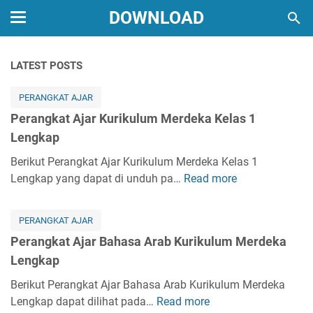
DOWNLOAD
LATEST POSTS
PERANGKAT AJAR
Perangkat Ajar Kurikulum Merdeka Kelas 1
Lengkap
Berikut Perangkat Ajar Kurikulum Merdeka Kelas 1
Lengkap yang dapat di unduh pa…
Read more
P
e
r
PERANGKAT AJAR
a
Perangkat Ajar Bahasa Arab Kurikulum Merdeka
n
Lengkap
g
k
Berikut Perangkat Ajar Bahasa Arab Kurikulum Merdeka
a
Lengkap dapat dilihat pada…
Read more
P