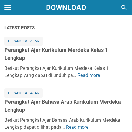
DOWNLOAD
LATEST POSTS
PERANGKAT AJAR
Perangkat Ajar Kurikulum Merdeka Kelas 1
Lengkap
Berikut Perangkat Ajar Kurikulum Merdeka Kelas 1
Lengkap yang dapat di unduh pa…
Read more
P
e
r
PERANGKAT AJAR
a
Perangkat Ajar Bahasa Arab Kurikulum Merdeka
n
Lengkap
g
k
Berikut Perangkat Ajar Bahasa Arab Kurikulum Merdeka
a
Lengkap dapat dilihat pada…
Read more
P