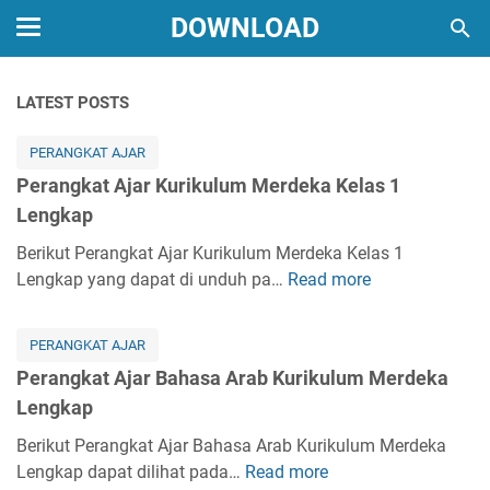
DOWNLOAD
LATEST POSTS
PERANGKAT AJAR
Perangkat Ajar Kurikulum Merdeka Kelas 1
Lengkap
Berikut Perangkat Ajar Kurikulum Merdeka Kelas 1
Lengkap yang dapat di unduh pa…
Read more
P
e
r
PERANGKAT AJAR
a
Perangkat Ajar Bahasa Arab Kurikulum Merdeka
n
Lengkap
g
k
Berikut Perangkat Ajar Bahasa Arab Kurikulum Merdeka
a
Lengkap dapat dilihat pada…
Read more
P