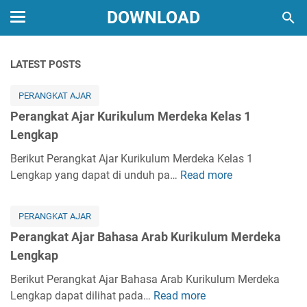
DOWNLOAD
LATEST POSTS
PERANGKAT AJAR
Perangkat Ajar Kurikulum Merdeka Kelas 1
Lengkap
Berikut Perangkat Ajar Kurikulum Merdeka Kelas 1
Lengkap yang dapat di unduh pa…
Read more
P
e
r
PERANGKAT AJAR
a
Perangkat Ajar Bahasa Arab Kurikulum Merdeka
n
Lengkap
g
k
Berikut Perangkat Ajar Bahasa Arab Kurikulum Merdeka
a
Lengkap dapat dilihat pada…
Read more
P