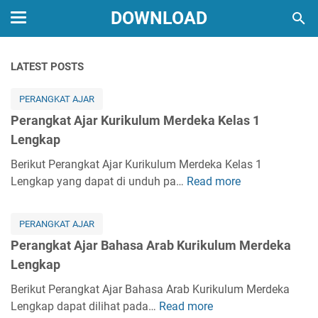
DOWNLOAD
LATEST POSTS
PERANGKAT AJAR
Perangkat Ajar Kurikulum Merdeka Kelas 1
Lengkap
Berikut Perangkat Ajar Kurikulum Merdeka Kelas 1
Lengkap yang dapat di unduh pa…
Read more
P
e
r
PERANGKAT AJAR
a
Perangkat Ajar Bahasa Arab Kurikulum Merdeka
n
Lengkap
g
k
Berikut Perangkat Ajar Bahasa Arab Kurikulum Merdeka
a
Lengkap dapat dilihat pada…
Read more
P