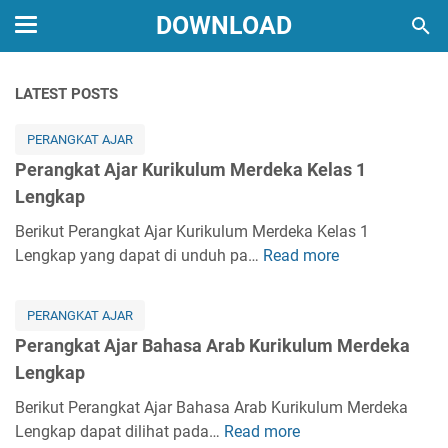
DOWNLOAD
LATEST POSTS
PERANGKAT AJAR
Perangkat Ajar Kurikulum Merdeka Kelas 1
Lengkap
Berikut Perangkat Ajar Kurikulum Merdeka Kelas 1
Lengkap yang dapat di unduh pa…
Read more
P
e
r
PERANGKAT AJAR
a
Perangkat Ajar Bahasa Arab Kurikulum Merdeka
n
Lengkap
g
k
Berikut Perangkat Ajar Bahasa Arab Kurikulum Merdeka
a
Lengkap dapat dilihat pada…
Read more
P