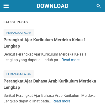
DOWNLOAD
LATEST POSTS
PERANGKAT AJAR
Perangkat Ajar Kurikulum Merdeka Kelas 1
Lengkap
Berikut Perangkat Ajar Kurikulum Merdeka Kelas 1
Lengkap yang dapat di unduh pa…
Read more
P
e
r
PERANGKAT AJAR
a
Perangkat Ajar Bahasa Arab Kurikulum Merdeka
n
Lengkap
g
k
Berikut Perangkat Ajar Bahasa Arab Kurikulum Merdeka
a
Lengkap dapat dilihat pada…
Read more
P