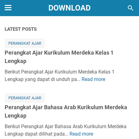
DOWNLOAD
LATEST POSTS
PERANGKAT AJAR
Perangkat Ajar Kurikulum Merdeka Kelas 1
Lengkap
Berikut Perangkat Ajar Kurikulum Merdeka Kelas 1
Lengkap yang dapat di unduh pa…
Read more
P
e
r
PERANGKAT AJAR
a
Perangkat Ajar Bahasa Arab Kurikulum Merdeka
n
Lengkap
g
k
Berikut Perangkat Ajar Bahasa Arab Kurikulum Merdeka
a
Lengkap dapat dilihat pada…
Read more
P