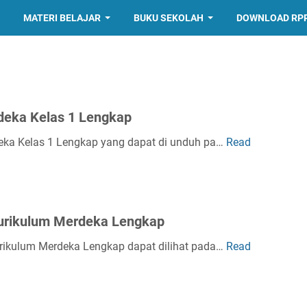
MATERI BELAJAR
BUKU SEKOLAH
DOWNLOAD RP
deka Kelas 1 Lengkap
deka Kelas 1 Lengkap yang dapat di unduh pa…
Read
Kurikulum Merdeka Lengkap
urikulum Merdeka Lengkap dapat dilihat pada…
Read