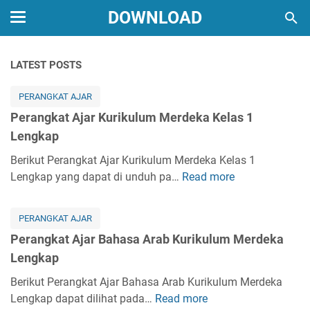
DOWNLOAD
LATEST POSTS
PERANGKAT AJAR
Perangkat Ajar Kurikulum Merdeka Kelas 1
Lengkap
Berikut Perangkat Ajar Kurikulum Merdeka Kelas 1
Lengkap yang dapat di unduh pa…
Read more
P
e
r
PERANGKAT AJAR
a
Perangkat Ajar Bahasa Arab Kurikulum Merdeka
n
Lengkap
g
k
Berikut Perangkat Ajar Bahasa Arab Kurikulum Merdeka
a
Lengkap dapat dilihat pada…
Read more
P