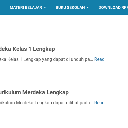
MATERI BELAJAR
BUKU SEKOLAH
DOWNLOAD RP
deka Kelas 1 Lengkap
deka Kelas 1 Lengkap yang dapat di unduh pa…
Read
Kurikulum Merdeka Lengkap
urikulum Merdeka Lengkap dapat dilihat pada…
Read