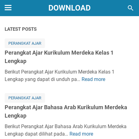
DOWNLOAD
LATEST POSTS
PERANGKAT AJAR
Perangkat Ajar Kurikulum Merdeka Kelas 1
Lengkap
Berikut Perangkat Ajar Kurikulum Merdeka Kelas 1
Lengkap yang dapat di unduh pa…
Read more
P
e
r
PERANGKAT AJAR
a
Perangkat Ajar Bahasa Arab Kurikulum Merdeka
n
Lengkap
g
k
Berikut Perangkat Ajar Bahasa Arab Kurikulum Merdeka
a
Lengkap dapat dilihat pada…
Read more
P