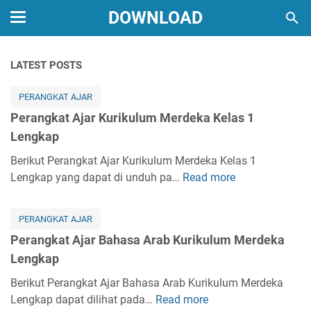
DOWNLOAD
LATEST POSTS
PERANGKAT AJAR
Perangkat Ajar Kurikulum Merdeka Kelas 1
Lengkap
Berikut Perangkat Ajar Kurikulum Merdeka Kelas 1
Lengkap yang dapat di unduh pa…
Read more
P
e
r
PERANGKAT AJAR
a
Perangkat Ajar Bahasa Arab Kurikulum Merdeka
n
Lengkap
g
k
Berikut Perangkat Ajar Bahasa Arab Kurikulum Merdeka
a
Lengkap dapat dilihat pada…
Read more
P