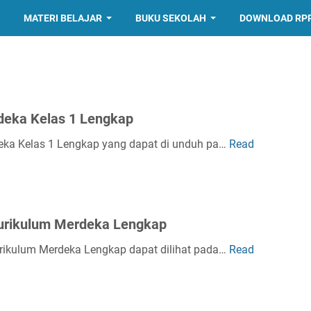
MATERI BELAJAR
BUKU SEKOLAH
DOWNLOAD RP
deka Kelas 1 Lengkap
deka Kelas 1 Lengkap yang dapat di unduh pa…
Read
Kurikulum Merdeka Lengkap
urikulum Merdeka Lengkap dapat dilihat pada…
Read